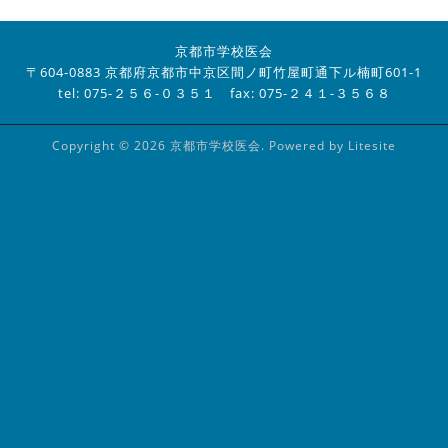
京都市学校医会
〒604-0883 京都府京都市中京区間ノ町竹屋町通下ル楠町601-1
tel: 075-２５６-０３５１ fax: 075-２４１-３５６８
Copyright © 2026 京都市学校医会. Powered by
Litesite