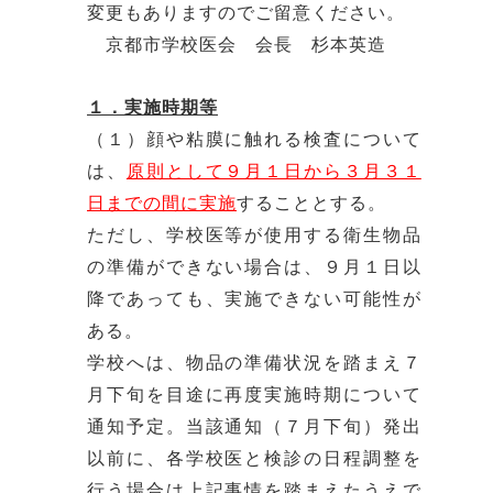
変更もありますのでご留意ください。
京都市学校医会 会長 杉本英造
１．実施時期等
（１）顔や粘膜に触れる検査について
は、
原則として９月１日から３月３１
日までの間に実施
することとする。
ただし、学校医等が使用する衛生物品
の準備ができない場合は、９月１日以
降であっても、実施できない可能性が
ある。
学校へは、物品の準備状況を踏まえ７
月下旬を目途に再度実施時期について
通知予定。当該通知（７月下旬）発出
以前に、各学校医と検診の日程調整を
行う場合は上記事情を踏まえたうえで