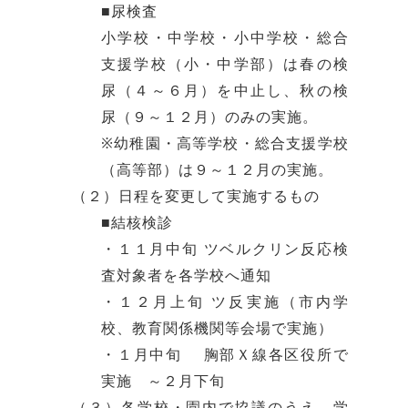
■尿検査
小学校・中学校・小中学校・総合
支援学校（小・中学部）は春の検
尿（４～６月）を中止し、秋の検
尿（９～１２月）のみの実施。
※幼稚園・高等学校・総合支援学校
（高等部）は９～１２月の実施。
（２）日程を変更して実施するもの
■結核検診
・１１月中旬 ツベルクリン反応検
査対象者を各学校へ通知
・１２月上旬 ツ反実施（市内学
校、教育関係機関等会場で実施）
・１月中旬 胸部Ｘ線各区役所で
実施 ～２月下旬
（３）各学校・園内で協議のうえ、学