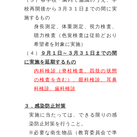
校再開後から３月３１日までの間に実
施するもの
身長測定、体重測定、視力検査、
聴力検査（色覚検査は従前どおり
希望者を対象に実施）
（４）
９月１日～３月３１日までの間
に実施を延期するもの
内科検診（脊柱検査、四肢の状態
の検査を含む）、眼科検診、耳鼻
科検診、歯科検診
３．感染防止対策
実施に当たっては、できる限りの感
染防止対策を行うこと。
※必要な衛生物品（教育委員会で準