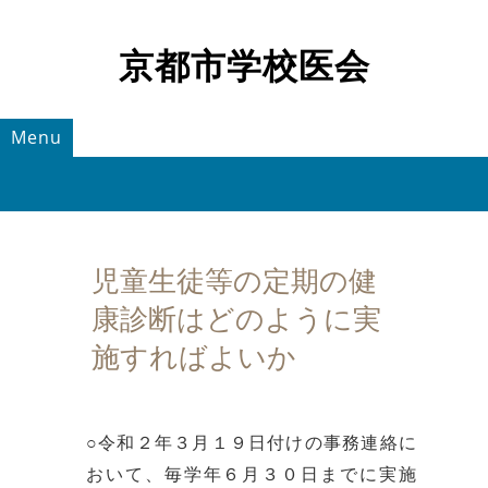
京都市学校医会
Menu
児童生徒等の定期の健
康診断はどのように実
施すればよいか
○令和２年３月１９日付けの事務連絡に
おいて、毎学年６月３０日までに実施