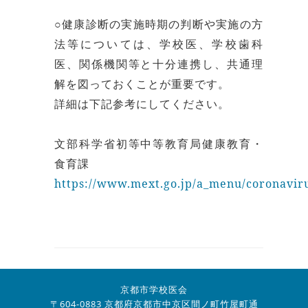
○健康診断の実施時期の判断や実施の方
法等については、学校医、学校歯科
医、関係機関等と十分連携し、共通理
解を図っておくことが重要です。
詳細は下記参考にしてください。
文部科学省初等中等教育局健康教育・
食育課
https://www.mext.go.jp/a_menu/coronavir
京都市学校医会
〒604-0883 京都府京都市中京区間ノ町竹屋町通