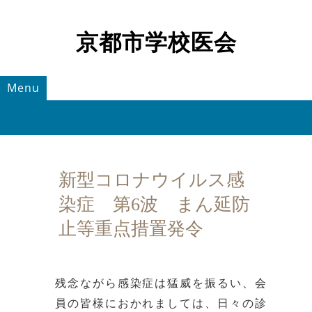
京都市学校医会
Menu
新型コロナウイルス感
染症 第6波 まん延防
止等重点措置発令
残念ながら感染症は猛威を振るい、会
員の皆様におかれましては、日々の診