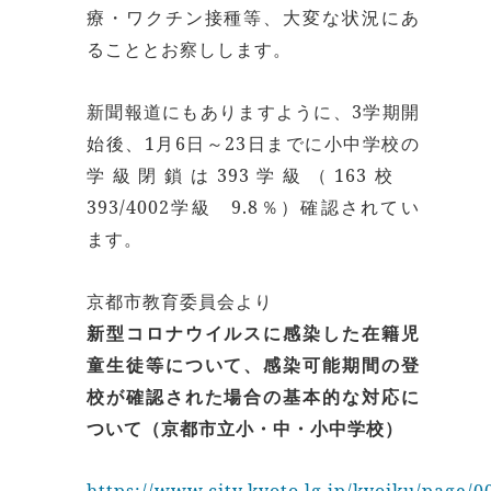
療・ワクチン接種等、大変な状況にあ
ることとお察しします。
新聞報道にもありますように、3学期開
始後、1月6日～23日までに小中学校の
学級閉鎖は393学級（163校
393/4002学級 9.8％）確認されてい
ます。
京都市教育委員会より
新型コロナウイルスに感染した在籍児
童生徒等について、感染可能期間の登
校が確認された場合の基本的な対応に
ついて（京都市立小・中・小中学校）
https://www.city.kyoto.lg.jp/kyoiku/page/