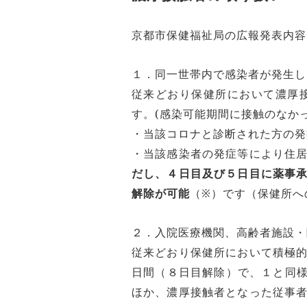
京都市保健福祉局の広報発表内容
１．同一世帯内で感染者が発生し
従来どおり保健所において濃厚
す。(感染可能期間に接触のなか
・当該コロナと診断された方の発
・当該感染者の発症等により住
だし、４日目及び５日目に薬事
解除が可能
（※）です（保健所へ
２．入院医療機関、高齢者施設・
従来どおり保健所において積極
日間（８日目解除）で、１と同
ほか、濃厚接触者となった従事