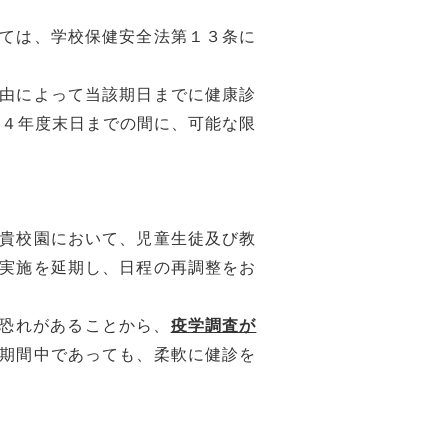
ては、学校保健安全法第１３条に
由によって当該期日までに健康診
和４年度末日までの間に、可能な限
貴校園において、児童生徒及び教
実施を延期し、日程の再調整をお
恐れがあることから、
疫学調査が
期間中であっても、柔軟に健診を