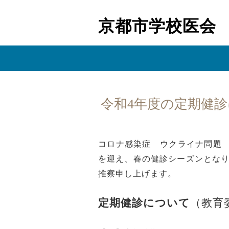
京都市学校医会
令和4年度の定期健
コロナ感染症 ウクライナ問題
を迎え、春の健診シーズンとな
推察申し上げます。
定期健診について
（教育