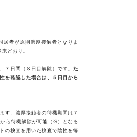
同居者が原則濃厚接触者となりま
従来どおり。
）
、７日間（８日目解除）です。
た
性を確認した場合は、５日目から
ます。濃厚接触者の待機期間は７
から待機解除が可能（※）となる
トの検査を用いた検査で陰性を毎