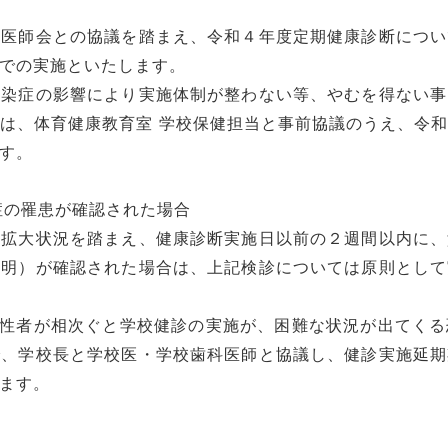
医師会との協議を踏まえ、令和４年度定期健康診断につい
での実施といたします。
染症の影響により実施体制が整わない等、やむを得ない事
は、体育健康教育室 学校保健担当と事前協議のうえ、令
す。
症の罹患が確認された場合
拡大状況を踏まえ、健康診断実施日以前の２週間以内に、
判明）が確認された場合は、上記検診については原則として
陽性者が相次ぐと学校健診の実施が、困難な状況が出てくる
で、学校長と学校医・学校歯科医師と協議し、健診実施延期
ます。