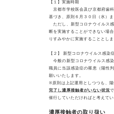
【１】実施時期
京都市学校医会及び京都府歯科
基づき、原則６月３０日（水）ま
ただし、新型コロナウイルス感
断を実施することができない場合
りすみやかに実施することとしま
【２】 新型コロナウイルス感染
今般の新型コロナウイルス感染
職員に当該感染症の罹患（陽性
願いいたします。
※原則は上記運用としつつも、
完了し濃厚接触者がいない状況
催行していただければと考えてい
濃厚接触者の取り扱い